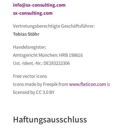
info@sx-consulting.com
sx-consulting.com
Vertretungsberechtigte Geschäftsführer:
Tobias Stöhr
Handelsregister:
Amtsgericht München: HRB 198616
Ust.-Ident.-Nr.: DE283222306
Free vector icons
Icons made by Freepik from
www.flaticon.com
is
licensed by CC 3.0 BY
Haftungsausschluss